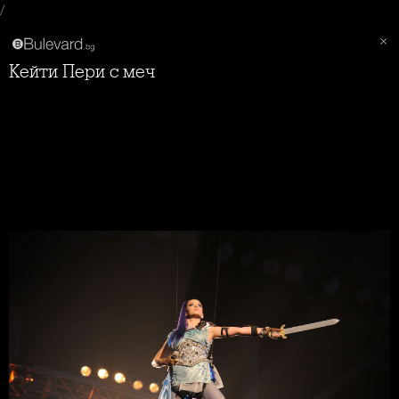
/
Кейти Пери с меч