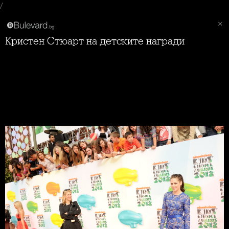
/
Кристен Стюарт на детските награди