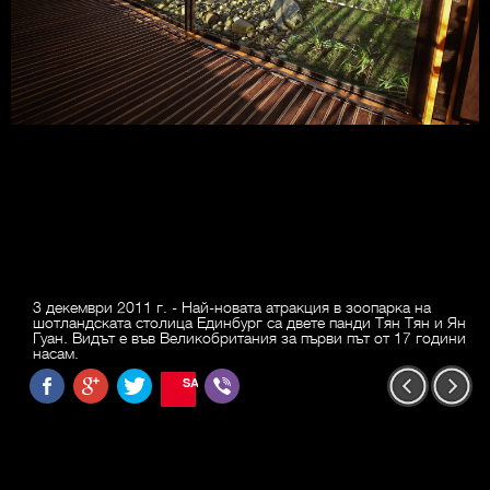
3 декември 2011 г. - Най-новата атракция в зоопарка на
шотландската столица Единбург са двете панди Тян Тян и Ян
Гуан. Видът е във Великобритания за първи път от 17 години
насам.
SAVE