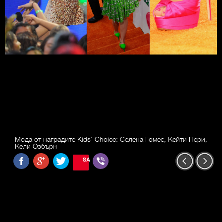
Мода от наградите Kids' Choice: Селена Гомес, Кейти Пери,
Кели Озбърн
SAVE