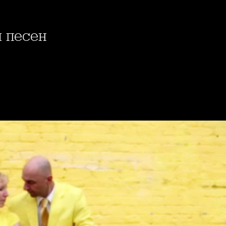
м песен