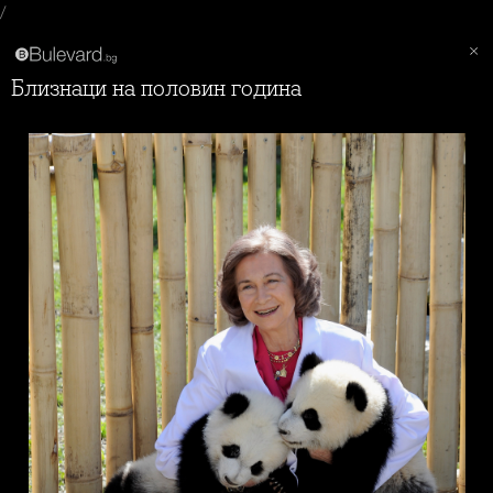
/
Близнаци на половин година