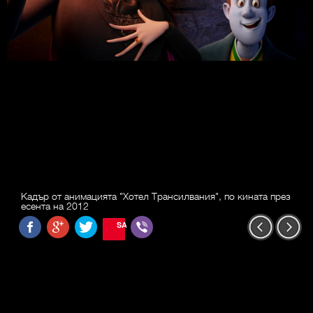
Кадър от анимацията "Хотел Трансилвания", по кината през
есента на 2012
SAVE