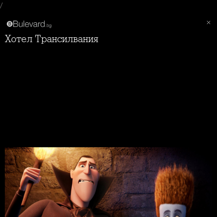
/
Хотел Трансилвания