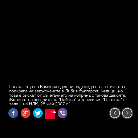
Голата гръд на Камелия едва ли подхожда на лентичката в
подкрепа на задържаните в Либия български медици, но
това е рискът от съчетанието на коприна с такова деколте.
(Концерт на звездите на "Пайнер" и телевизия "Планета" в
зала 1 на НДК, 25 май 2007 г.)
SAVE