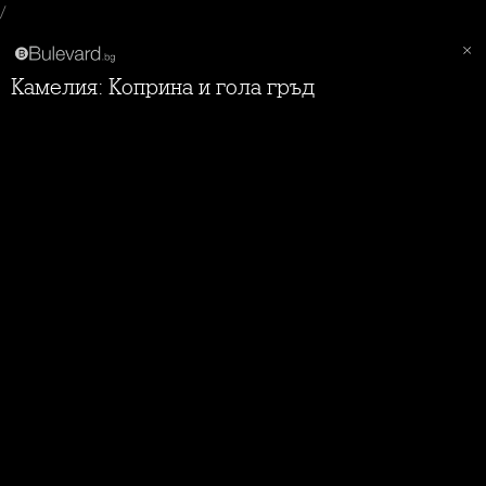
/
Камелия: Коприна и гола гръд