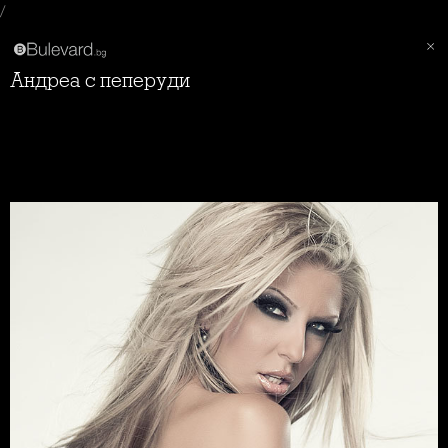
/
Андреа с пеперуди