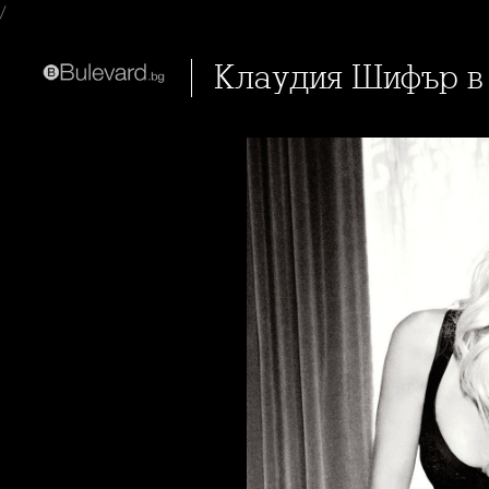
/
Клаудия Шифър в