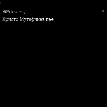
/
Христо Мутафчиев пее