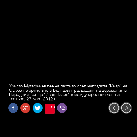
Христо Мутафчиев пее на партито след наградите "Икар" на
Съюза на артистите в България, раздадени на церемония в
Народния театър "Иван Вазов" в международния ден на
театъра, 27 март 2012 г.
SAVE