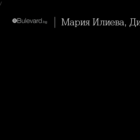
/
Мария Илиева, Д