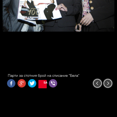
Парти за стотния брой на списание "Бела"
SAVE