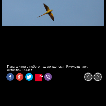
Папагалчета в небето над лондонския Ричмънд парк,
октомври 2008 г.
SAVE