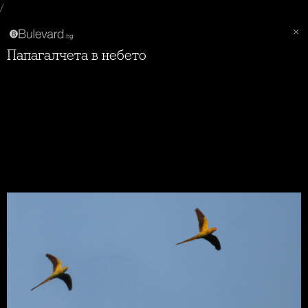
/
Папагалчета в небето