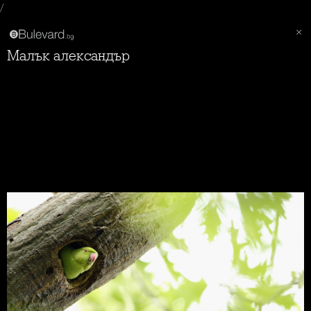
/
Малък александър