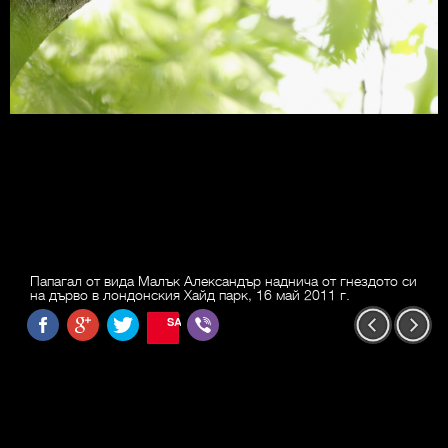
Папагал от вида Малък Александър наднича от гнездото си
на дърво в лондонския Хайд парк, 16 май 2011 г.
SAVE