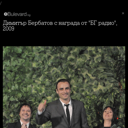
/
Димитър Бербатов с награда от "БГ радио",
2009