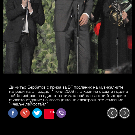
Димитър Бербатов с приза за БГ посланик на музикалните
награди на БГ радио, 1 юни 2009 г. В края на същата година
той бе избран за един от петимата най-елегантни българи в
първото издание на класацията на електронното списание
"Фешън лайфстайл"
SAVE