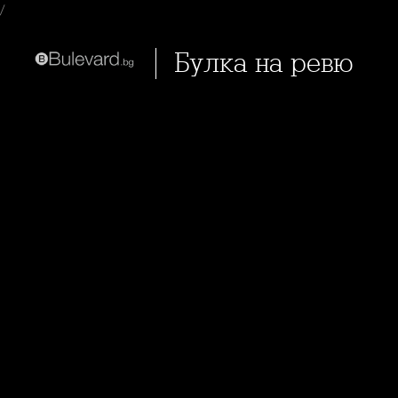
/
Булка на ревю