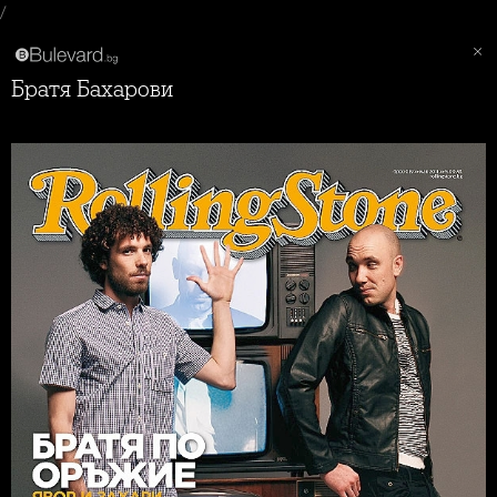
/
Братя Бахарови