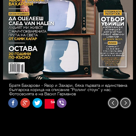
Братя Бахарови - Явор и Захари, бяха първата и единствена
българска корица на списание "Ролинг стоун" у нас.
Фотосесията е на Васил Германов
SAVE