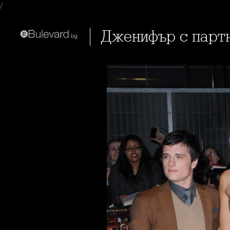
/
Дженифър с парт