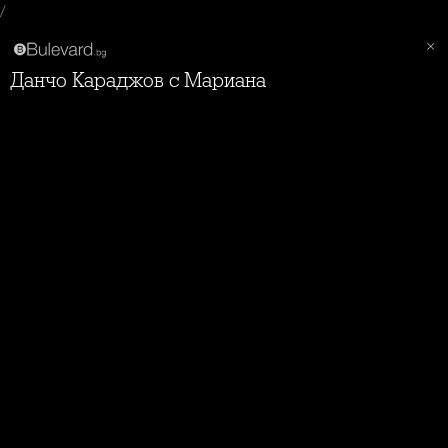
/
Данчо Караджов с Мариана