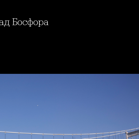
над Босфора