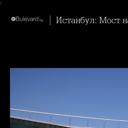
/
Истанбул: Мост 