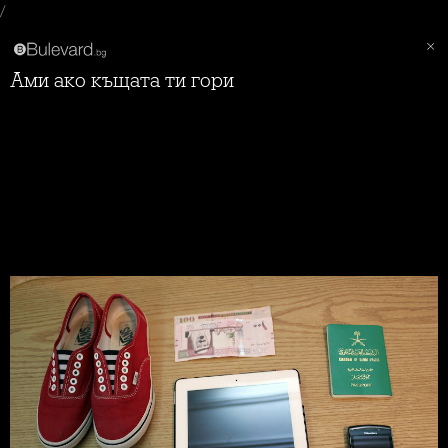
/
Ами ако къщата ти гори