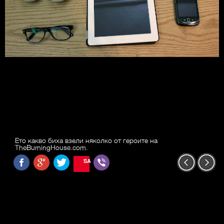
Ето какво биха взели няколко от героите на
TheBurningHouse.com.
SAVE