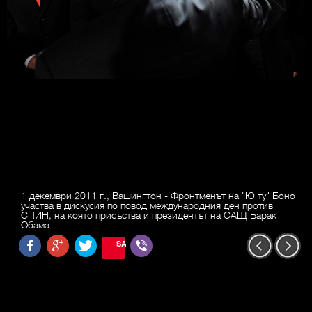
1 декември 2011 г., Вашингтон - Фронтменът на "Ю ту" Боно
участва в дискусия по повод международния ден против
СПИН, на която присъства и президентът на САЩ Барак
Обама
SAVE