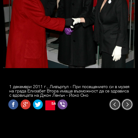
1 декември 2011 г., Ливърпул - При посещението си в музея
на града Елизабет Втора имаше възможност да се здрависа
с вдовицата на Джон Ленън - Йоко Оно
SAVE