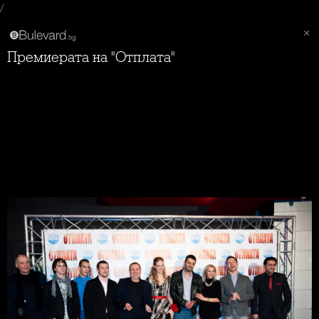
/
Премиерата на "Отплата"