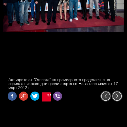
Актьорите от "Отплата" на премиерното представяне на
сериала няколко дни преди старта по Нова телевизия от 17
март 2012 г.
SAVE