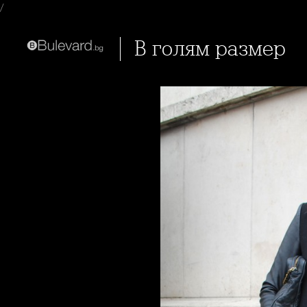
/
В голям размер