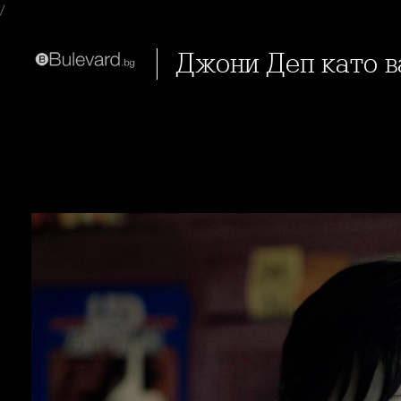
/
Джони Деп като 