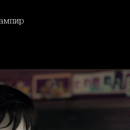
вампир