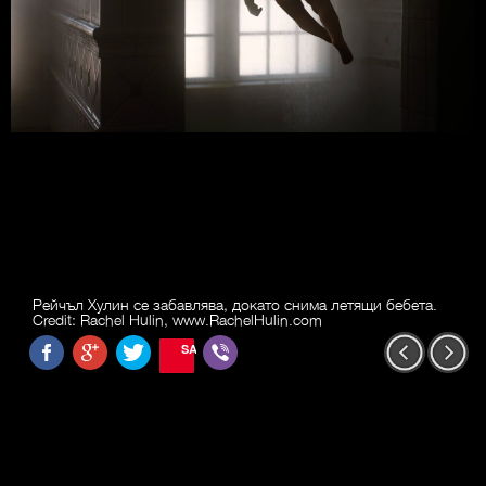
Рейчъл Хулин се забавлява, докато снима летящи бебета.
Credit: Rachel Hulin, www.RachelHulin.com
SAVE