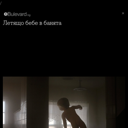
/
Летящо бебе в банята