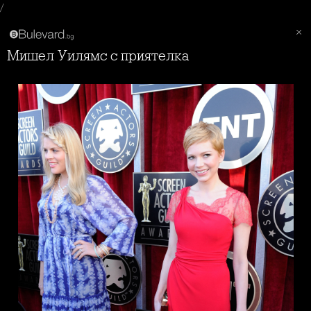
/
Мишел Уилямс с приятелка