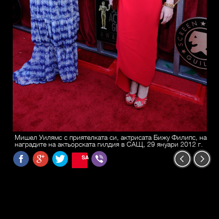
Мишел Уилямс с приятелката си, актрисата Бижу Филипс, на
наградите на актьорската гилдия в САЩ, 29 януари 2012 г.
SAVE