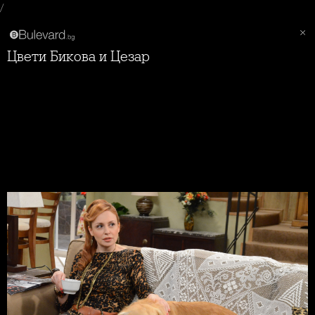
/
Цвети Бикова и Цезар