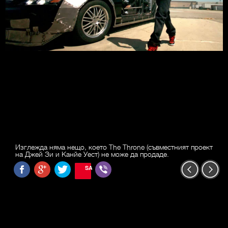
Изглежда няма нещо, което The Throne (съвместният проект
на Джей Зи и Канйе Уест) не може да продаде.
SAVE