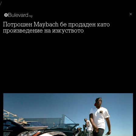
/
Потрошен Maybach бе продаден като
произведение на изкуството