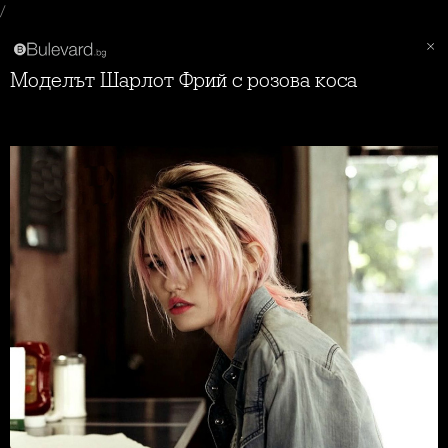
/
Моделът Шарлот Фрий с розова коса