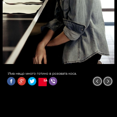
Има нещо много готино в розовата коса.
SAVE