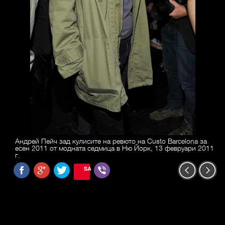
Андрей Пейч зад кулисите на ревюто на Custo Barcelona за
есен 2011 от модната седмица в Ню Йорк, 13 февруари 2011
г.
SAVE