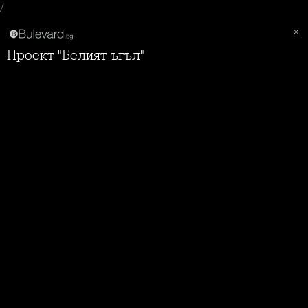
/
Проект "Белият ъгъл"