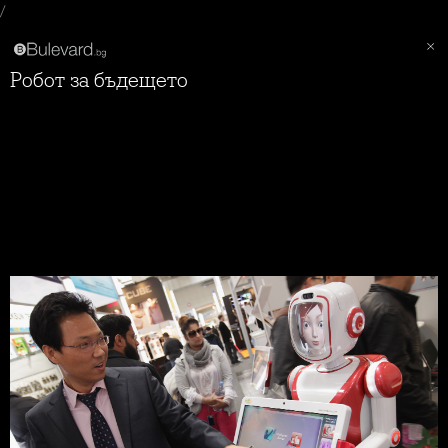
/
Робот за бъдещето