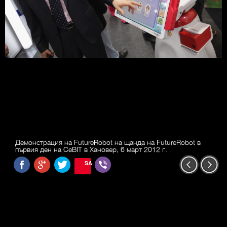
Демонстрация на FutureRobot на щанда на FutureRobot в
първия ден на CeBIT в Хановер, 6 март 2012 г.
SAVE