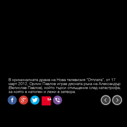
В криминалната драма на Нова телевизия "Отплата", от 17
март 2012, Орлин Павлов играе дясната ръка на Александър
(Велислав Павлов), който търси отмъщение след катастрофа,
за която е натопен и лежи в затвора.
SAVE