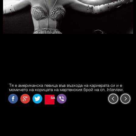
Тя е американска певица във възхода на кариерата си и е
момичето на корицата на мартенския брой на сп. Interview.
SAVE