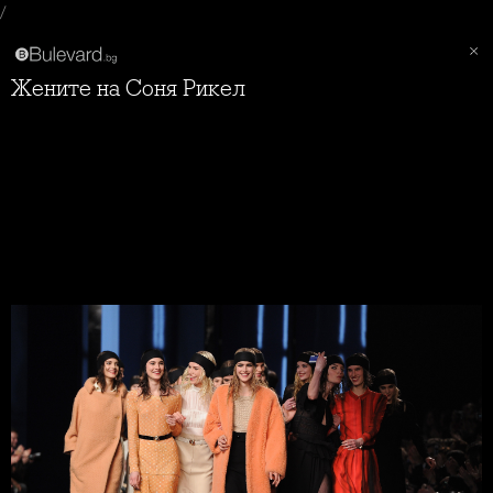
/
Жените на Соня Рикел