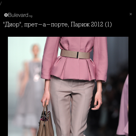
/
"Диор", прет-а-порте, Париж 2012 (1)