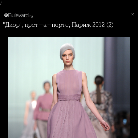
/
"Диор", прет-а-порте, Париж 2012 (2)