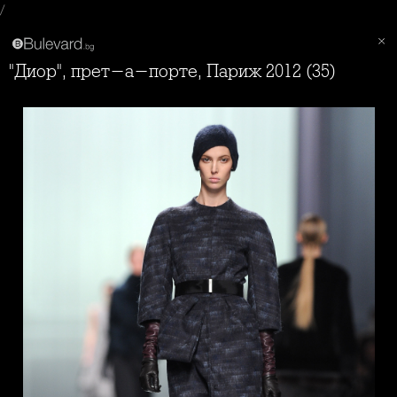
/
"Диор", прет-а-порте, Париж 2012 (35)