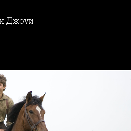
 и Джоуи