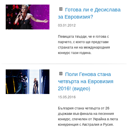
Готова ли е Десислава
за Евровизия?
03.01.2012
Певицата твърди, че е готова с
парчето, с което ще представи
страната ни на международния
конкурс тази година.
Поли Генова стана
четвърта на Евровизия
2016! (видео)
15.05.2016
България стана четвърта от 26
държави във финала на песенния
конкурс, спечелен от Украйна в люта
конкуренция с Австралия и Русия.