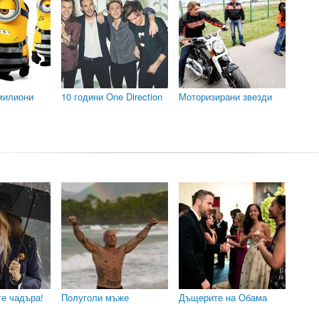
милиони
10 години One Direction
Моторизирани звезди
те чадъра!
Полуголи мъже
Дъщерите на Обама