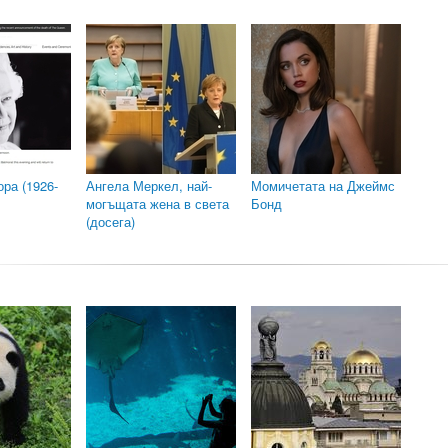
ра (1926-
Ангела Меркел, най-
Момичетата на Джеймс
могъщата жена в света
Бонд
(досега)