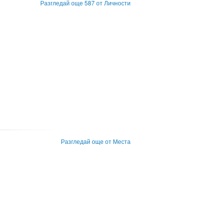
Разгледай още 587 от Личности
Разгледай още от Места