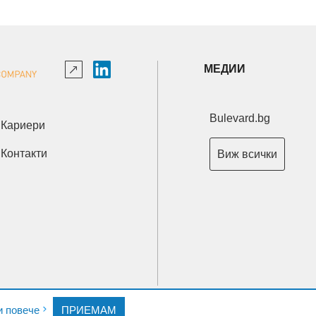
МЕДИИ
Bulevard.bg
Кариери
Контакти
Виж всички
Copyright © 2026 Ксениум ООД. Всички права запазени.
и повече
ПРИЕМАМ
Developed by