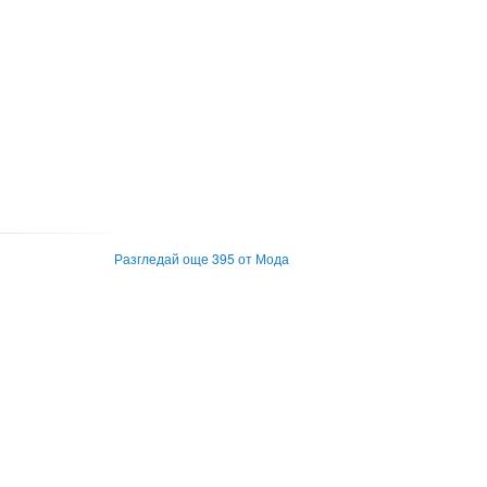
Разгледай още 395 от Мода