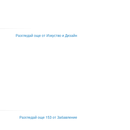
Разгледай още от Изкуство и Дизайн
Разгледай още 153 от Забавление