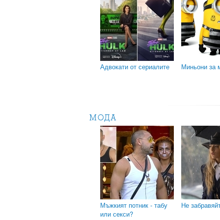
Адвокати от сериалите
Миньони за 
МОДА
Мъжкият потник - табу
Не забравяй
или секси?