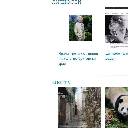
ЛИЧНОСТИ
Чарлз Трети - от принц
Елизабет Вто
на Уелс до британски
2022)
крал
МЕСТА