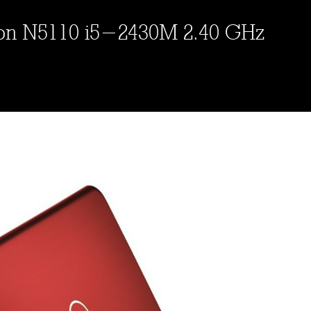
iron N5110 i5-2430M 2.40 GHz