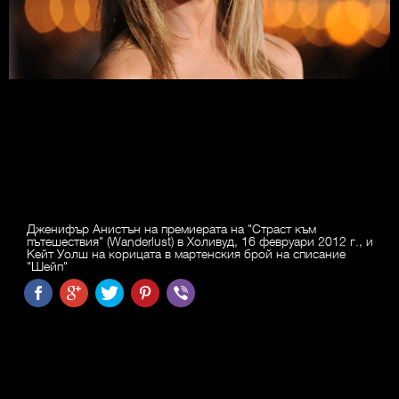
Дженифър Анистън на премиерата на "Страст към
пътешествия" (Wanderlust) в Холивуд, 16 февруари 2012 г., и
Кейт Уолш на корицата в мартенския брой на списание
"Шейп"