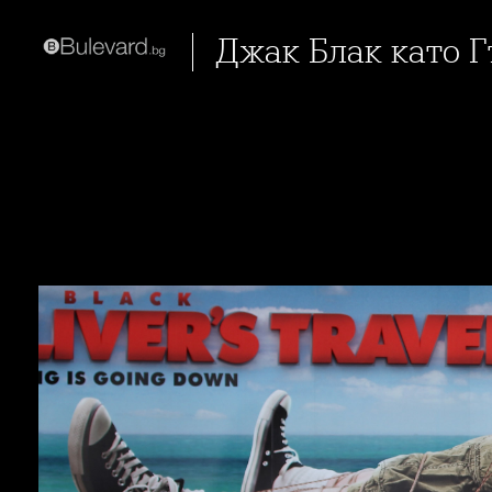
Джак Блак като 