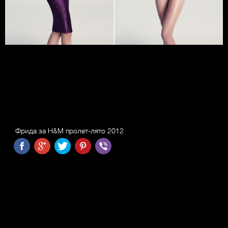
Фрида за H&M пролет-лято 2012