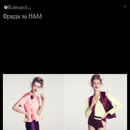
Фрида за H&M