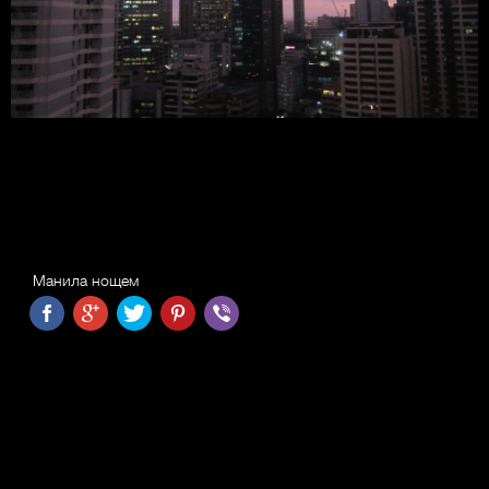
Манила нощем