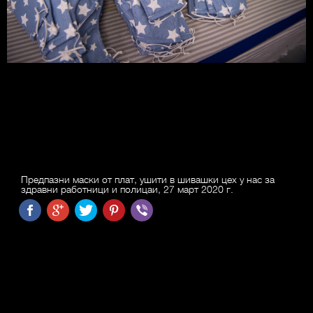
Предпазни маски от плат, ушити в шивашки цех у нас за
здравни работници и полицаи, 27 март 2020 г.