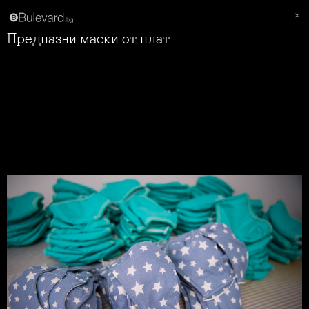
Предпазни маски от плат